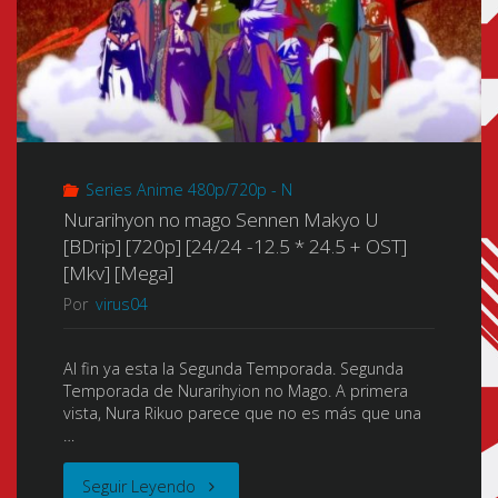
Series Anime 480p/720p - N
Nurarihyon no mago Sennen Makyo U
[BDrip] [720p] [24/24 -12.5 * 24.5 + OST]
[Mkv] [Mega]
Por
virus04
Al fin ya esta la Segunda Temporada. Segunda
Temporada de Nurarihyion no Mago. A primera
vista, Nura Rikuo parece que no es más que una
…
"Nurarihyon
Seguir Leyendo