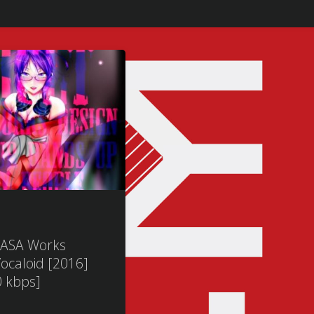
ASA Works
ocaloid [2016]
 kbps]