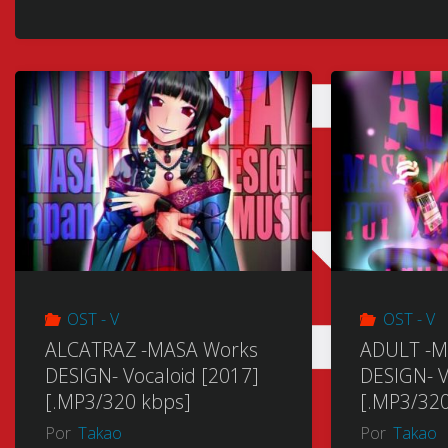
OST - V
OST - V
ALCATRAZ -MASA Works
ADULT -M
DESIGN- Vocaloid [2017]
DESIGN- V
[.MP3/320 kbps]
[.MP3/320
Por
Takao
Por
Takao