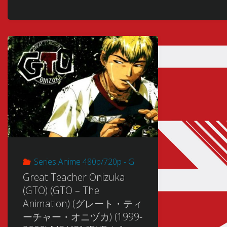
Series Anime 480p/720p - G
Great Teacher Onizuka
(GTO) (GTO – The
Animation) (グレート・ティ
ーチャー・オニヅカ) (1999-