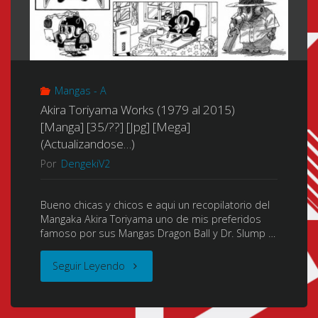
Mangas - A
Akira Toriyama Works (1979 al 2015)
[Manga] [35/??] [Jpg] [Mega]
(Actualizandose…)
Por
DengekiV2
Bueno chicas y chicos e aqui un recopilatorio del
Mangaka Akira Toriyama uno de mis preferidos
famoso por sus Mangas Dragon Ball y Dr. Slump …
"Akira
Seguir Leyendo
Toriyama