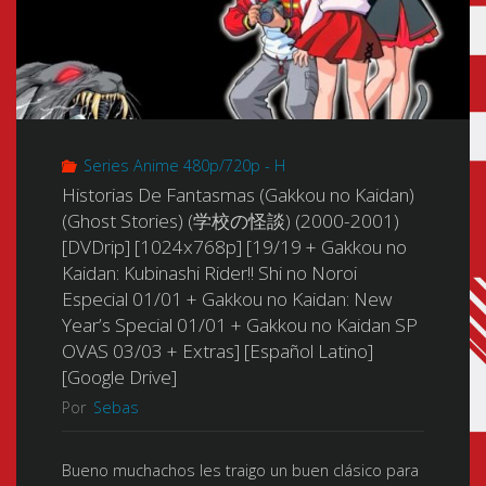
Series Anime 480p/720p - H
Historias De Fantasmas (Gakkou no Kaidan)
(Ghost Stories) (学校の怪談) (2000-2001)
[DVDrip] [1024x768p] [19/19 + Gakkou no
Kaidan: Kubinashi Rider!! Shi no Noroi
Especial 01/01 + Gakkou no Kaidan: New
Year’s Special 01/01 + Gakkou no Kaidan SP
OVAS 03/03 + Extras] [Español Latino]
[Google Drive]
Por
Sebas
Bueno muchachos les traigo un buen clásico para