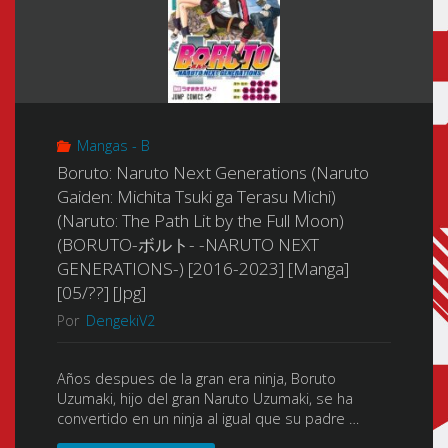
Mangas - B
Boruto: Naruto Next Generations (Naruto
Gaiden: Michita Tsuki ga Terasu Michi)
(Naruto: The Path Lit by the Full Moon)
(BORUTO-ボルト- -NARUTO NEXT
GENERATIONS-) [2016-2023] [Manga]
[05/??] [Jpg]
Por
DengekiV2
Años despues de la gran era ninja, Boruto
Uzumaki, hijo del gran Naruto Uzumaki, se ha
convertido en un ninja al igual que su padre …