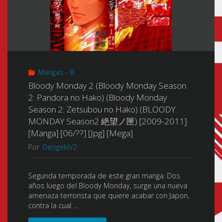
Mangas - B
Bloody Monday 2 (Bloody Monday Season
2: Pandora no Hako) (Bloody Monday
Season 2: Zetsubou no Hako) (BLOODY
MONDAY Season2 絶望ノ匣) [2009-2011]
[Manga] [06/??] [Jpg] [Mega]
Por
DengekiV2
Segunda temporada de este gran manga. Dos
años luego del Bloody Monday, surge una nueva
amenaza terrorista que quiere acabar con Japon,
contra la cual …