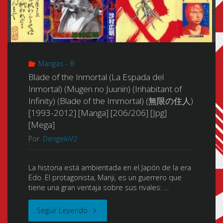
Mangas - B
Blade of the Inmortal (La Espada del
Inmortal) (Mugen no Juunin) (Inhabitant of
Infinity) (Blade of the Immortal) (無限の住人)
[1993-2012] [Manga] [206/206] [Jpg]
[Mega]
Por
DengekiV2
La historia está ambientada en el Japón de la era
Edo. El protagonista, Manji, es un guerrero que
tiene una gran ventaja sobre sus rivales: …
"Blade
Seguir Leyendo