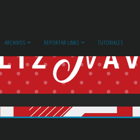
ARCHIVOS
REPORTAR LINKS
TUTORIALES