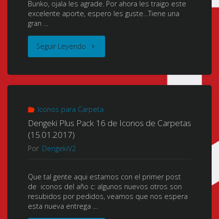
Bunko, ojala les agrade. Por ahora les traigo este
(AnoHana)
excelente aporte, espero les guste…Tiene una
gran …
(2011)
"Ano
Seguir Leyendo
[BD]
Hi
[11/11]
Mita
[1080p]"
Hana
Iconos para Carpeta
Dengeki Plus Pack 16 de Iconos de Carpetas
no
(15.01.2017)
Por
DengekiV2
Namae
wo
Que tal gente aqui estamos con el primer post
de iconos del año c: algunos nuevos otros son
Bokutachi
resubidos por pedidos, veamos que nos espera
esta nueva entrega …
wa