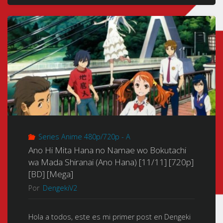
Mita
Hana
no
Namae
o
Boku-
Series Anime 480p/720p - A
tachi
Ano Hi Mita Hana no Namae wo Bokutachi
wa Mada Shiranai (Ano Hana) [11/11] [720p]
wa
[BD] [Mega]
Por
DengekiV2
Mada
Shiranai
Hola a todos, este es mi primer post en Dengeki