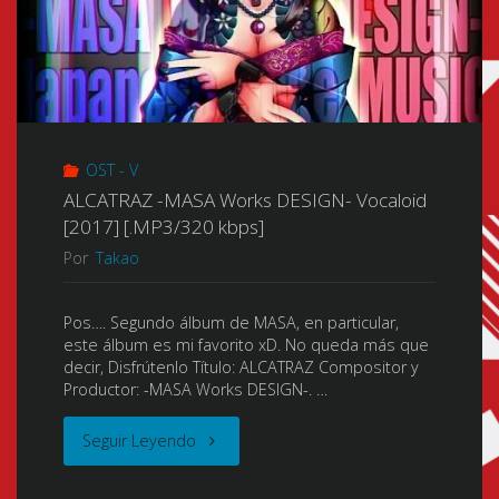
OST - V
ALCATRAZ -MASA Works DESIGN- Vocaloid
[2017] [.MP3/320 kbps]
Por
Takao
Pos…. Segundo álbum de MASA, en particular,
este álbum es mi favorito xD. No queda más que
decir, Disfrútenlo Título: ALCATRAZ Compositor y
Productor: -MASA Works DESIGN-. …
"ALCATRAZ
Seguir Leyendo
-