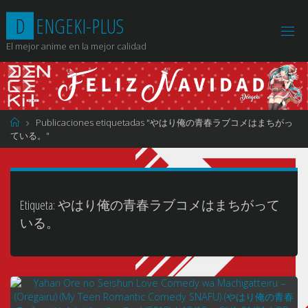
Saltar
D
E
N
G
E
K
I
-
P
L
U
S
al
contenido
El mejor anime en la mejor calidad
Página
Publicaciones etiquetadas "やはり俺の青春ラブコメはまちがっ
de
ている。"
Inicio
Etiqueta:
やはり俺の青春ラブコメはまちがって
いる。