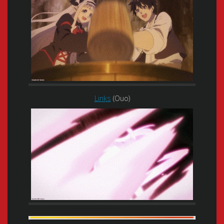
Links
(Ouo)