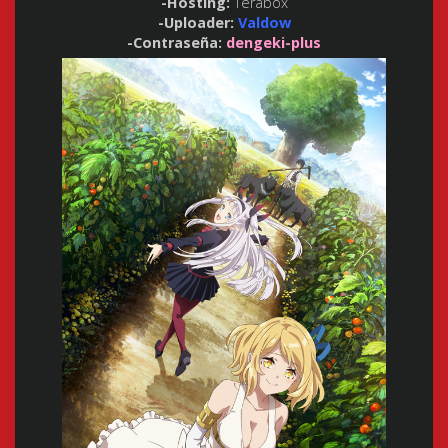
-Hosting:
Terabox
-Uploader:
Valdow
-Contraseña:
dengeki-plus