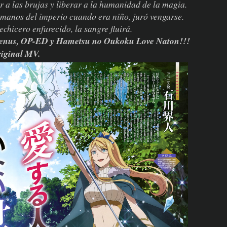
 a las brujas y liberar a la humanidad de la magia.
 manos del imperio cuando era niño, juró vengarse.
chicero enfurecido, la sangre fluirá.
Menus, OP-ED y Hametsu no Oukoku Love Naton!!!
iginal MV.