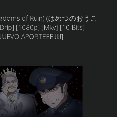
Kingdoms of Ruin) (はめつのおうこ
Drip] [1080p] [Mkv] [10 Bits]
NUEVO APORTEEE!!!!!]