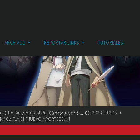
ARCHIVOS
REPORTAR LINKS
TUTORIALES
u (The Kingdoms of Ruin) (はめつのおうこく) [2023] [12/12 +
 Ma10p FLAC] [NUEVO APORTEEE!!!!!]