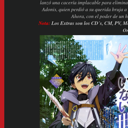
lanzó una cacería implacable para eliminar
Adonis, quien perdió a su querida bruja a
Ahora, con el poder de un he
Nota:
Los Extras son los CD´s, CM, PV, 
Or