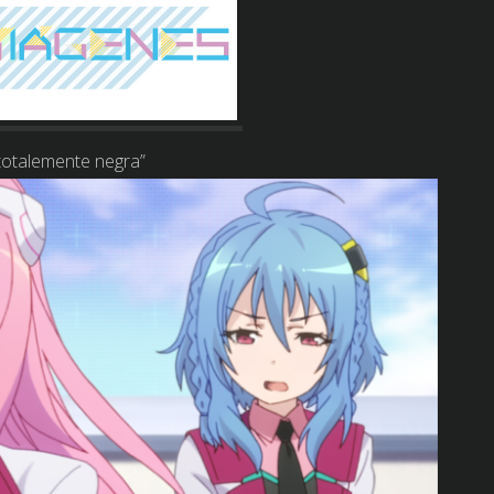
 totalemente negra”