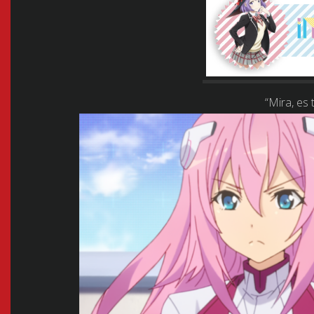
“Mira, es