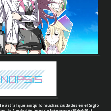
fe astral que aniquilo muchas ciudades en el Siglo
ive, la Fundación Imperio Integrado (
統合企業財