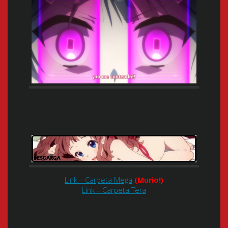
Link – Carpeta Mega
(Murio!)
Link – Carpeta Tera